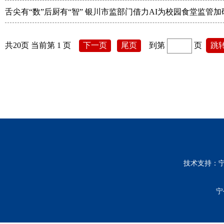
舌尖有“数”后厨有“智” 银川市监部门借力AI为校园食堂监管加
共20页 当前第 1 页
下一页
尾页
到第
页
跳
技术支持：
宁公