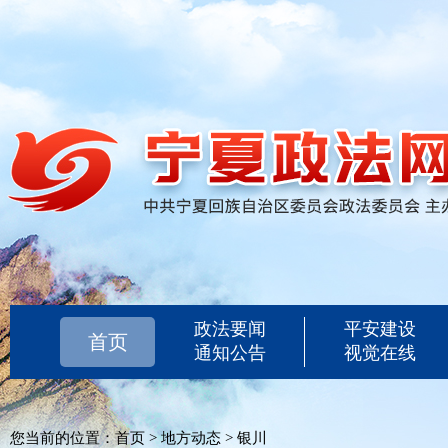
政法要闻
平安建设
首页
通知公告
视觉在线
您当前的位置：
首页
>
地方动态
>
银川