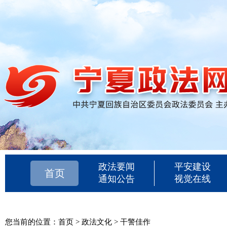
政法要闻
平安建设
首页
通知公告
视觉在线
您当前的位置：
首页
>
政法文化
>
干警佳作