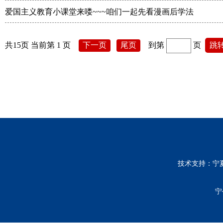
爱国主义教育小课堂来喽~~~咱们一起先看漫画后学法
共15页 当前第 1 页
下一页
尾页
到第
页
跳
技术支持：宁
宁公