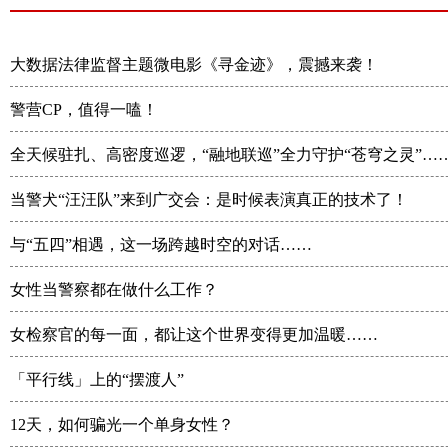
大数据法律监督主题微电影《寻金迹》，震撼来袭！
警营CP，值得一嗑！
全天候驻扎、高密度巡逻，“融地联巡”全力守护“苍穹之灵”…
当警犬“汪汪队”来到广交会：是时候表演真正的技术了！
与“五四”相遇，这一场跨越时空的对话……
女性当警察都在做什么工作？
女检察官的每一面，都让这个世界变得更加温暖……
「平行线」上的“摆渡人”
12天，如何骗光一个单身女性？