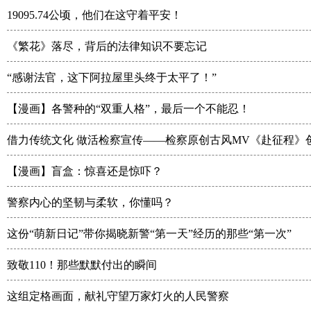
19095.74公顷，他们在这守着平安！
《繁花》落尽，背后的法律知识不要忘记
“感谢法官，这下阿拉屋里头终于太平了！”
【漫画】各警种的“双重人格”，最后一个不能忍！
借力传统文化 做活检察宣传——检察原创古风MV《赴征程》
【漫画】盲盒：惊喜还是惊吓？
警察内心的坚韧与柔软，你懂吗？
这份“萌新日记”带你揭晓新警“第一天”经历的那些“第一次”
致敬110！那些默默付出的瞬间
这组定格画面，献礼守望万家灯火的人民警察