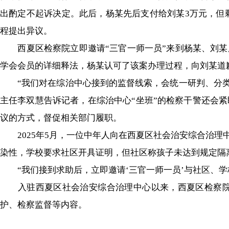
出酌定不起诉决定。此后，杨某先后支付给刘某3万元，但剩
程提出异议。
西夏区检察院立即邀请“三官一师一员”来到杨某、刘某所
学会会员的详细释法，杨某认可了该案办理过程，向刘某道
“我们对在综治中心接到的监督线索，会统一研判、分类处置
主任李双慧告诉记者，在综治中心“坐班”的检察干警还会
议的方式，督促相关部门履职。
2025年5月，一位中年人向在西夏区社会治安综合治理
染性，学校要求社区开具证明，但社区称孩子未达到规定隔
“我们接到求助后，立即邀请‘三官一师一员’与社区、学
入驻西夏区社会治安综合治理中心以来，西夏区检察院已
护、检察监督等内容。