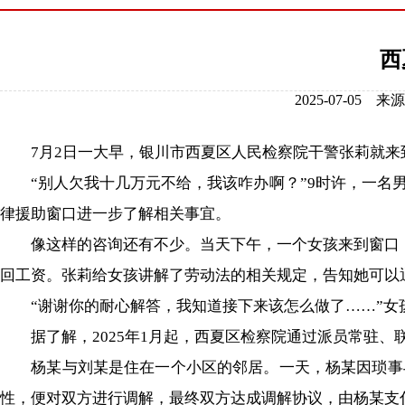
西
2025-07-0
7月2日一大早，银川市西夏区人民检察院干警张莉就来到
“别人欠我十几万元不给，我该咋办啊？”9时许，一名男
律援助窗口进一步了解相关事宜。
像这样的咨询还有不少。当天下午，一个女孩来到窗口，称
回工资。张莉给女孩讲解了劳动法的相关规定，告知她可以
“谢谢你的耐心解答，我知道接下来该怎么做了……”女
据了解，2025年1月起，西夏区检察院通过派员常驻、
杨某与刘某是住在一个小区的邻居。一天，杨某因琐事与
性，便对双方进行调解，最终双方达成调解协议，由杨某支