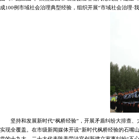
成100例市域社会治理典型经验，组织开展“市域社会治理
坚持和发展新时代“枫桥经验”，开展矛盾纠纷大排查、大
实现全覆盖。在市级新闻媒体开设“新时代枫桥经验的石嘴
党的十九大、二十大代表陈美荣法官创新建立家事纠纷“五心