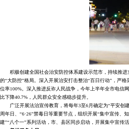
积极创建全国社会治安防控体系建设示范市，持续推进立
的“大防控”格局。深入开展治安打击整治“百日行动”，严格
位率100%。深入推进反诈人民战争，今年上半年全市电信网络
比下降40.7%，人民群众安全感稳步提升。
广泛开展法治宣传教育，将每年3至6月确定为“平安创建月”，
周年日、“6·26”禁毒日等重要节点，组织开展“集中宣
建”“八个一”系列活动，市、县区同步启动，开展集中宣传