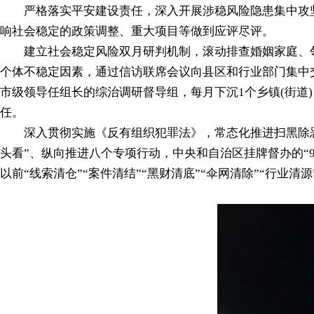
严格落实平安建设责任，深入开展涉稳风险隐患集中攻坚
响社会稳定的政策调整、重大项目等做到应评尽评。
建立社会稳定风险双月研判机制，滚动排查婚姻家庭、邻里纠
个体不稳定因素，通过信访联席会议向县区和行业部门集中
市级领导任组长的综治调研督导组，每月下沉1个乡镇(街道
任。
深入贯彻实施《反有组织犯罪法》，常态化推进扫黑除恶
头看”、纵向推进八个专项行动，中央和自治区挂牌督办的“9
以前“线索清仓”“案件清结”“黑财清底”“伞网清除”“行业清源