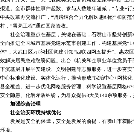
报道。全市群体性事件起数、参与人数逐年递减，“专业+行
中央改革办交流推广，“调赔结合全力化解医患纠纷”和防
村，“雪亮工程”通过国家验收。
社会治理重点在基层，关键在基础，石嘴山市坚持创新求
全面推进全国城市基层党建示范市创建工作，构建基层党“1+
体”，大武口区万盛社区党建引领“四联四网五提升”、惠农区
效解决居民急难愁盼问题。出台《机关和企事业单位党员干
下沉基层开展平安建设、文明创建等志愿服务，进一步夯实
中心标准化建设、实体化运行，推动形成“综治中心+网格化
县全覆盖。进一步优化网格服务管理，科学设置基层网格67
安全隐患、化解矛盾纠纷，为群众提供8大类140余项服务，
加强综合治理
社会治安环境持续优化
发展是安全的保障，安全是发展的前提，石嘴山市着眼于
环境。