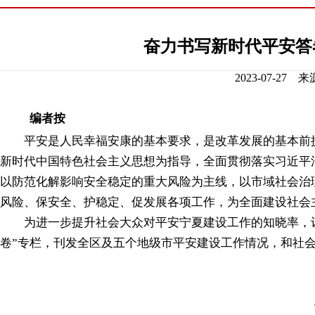
奋力书写新时代平安答
2023-07-2
编者按
平安是人民幸福安康的基本要求，是改革发展的基本前提
新时代中国特色社会主义思想为指导，全面贯彻落实习近平
以防范化解影响安全稳定的重大风险为主线，以市域社会治
风险、保安全、护稳定、促发展各项工作，为全面建设社会
为进一步提升社会大众对平安宁夏建设工作的知晓率，让广
卷”专栏，刊发全区及五个地级市平安建设工作情况，和社
—