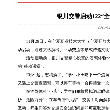
银川交警启动122“
202
11月28日，在宁夏职业技术大学（宁夏开放大学
动启动，通过文艺演出、互动交流等形式传递文明
活动启动前，银川交警精心设置的酒驾体验“小店
的“移动课堂”。
“对不起，您喝酒了。”学生小王吃下一个蛋黄
又遇上交警查酒驾，可以停车等待一会再接受一次
在酒驾体验“小店”，学生们佩戴模拟酒驾眼镜试
秒，危险万分”；在车驾管“小店”，交警面对面
互动，师生们答对交通安全知识问题即可赢取定制