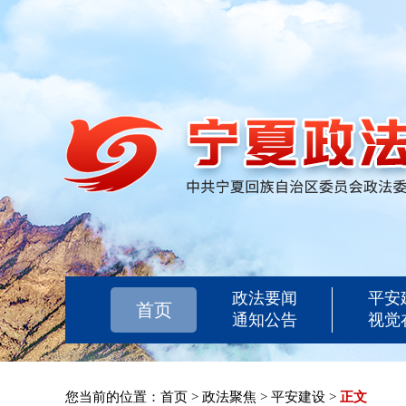
政法要闻
平安
首页
通知公告
视觉
您当前的位置：
首页
>
政法聚焦
>
平安建设
>
正文