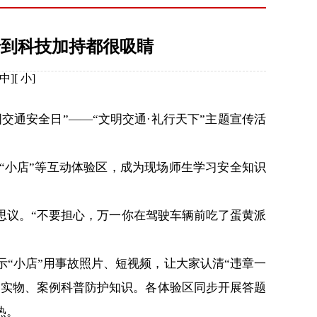
打卡到科技加持都很吸睛
中
][
小
]
交通安全日”——“文明交通·礼行天下”主题宣传活
“小店”等互动体验区，成为现场师生学习安全知识
议。“不要担心，万一你在驾驶车辆前吃了蛋黄派
“小店”用事故照片、短视频，让大家认清“违章一
过实物、案例科普防护知识。各体验区同步开展答题
热。