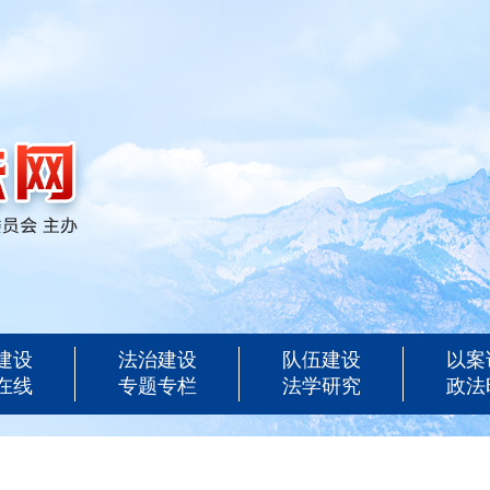
建设
法治建设
队伍建设
以案
在线
专题专栏
法学研究
政法