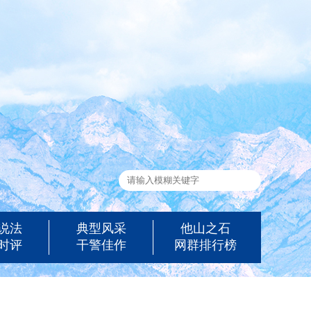
说法
典型风采
他山之石
时评
干警佳作
网群排行榜