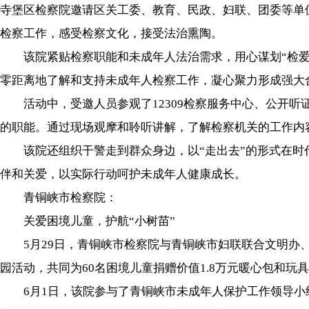
寺堡区检察院邀请区关工委、教育、民政、妇联、团委等单
检察工作，感受检察文化，接受法治熏陶。
该院紧贴检察职能和未成年人法治需求，用心谋划“检爱同
零距离地了解和支持未成年人检察工作，凝心聚力形成强大
活动中，受邀人员参观了12309检察服务中心、公开听
的职能。通过现场观摩和聆听讲解，了解检察机关的工作内
该院还组织干警走到群众身边，以“走出去”的形式在时代
伴和关爱，以实际行动呵护未成年人健康成长。
青铜峡市检察院：
关爱困境儿童，护航“小树苗”
5月29日，青铜峡市检察院与青铜峡市妇联联合文明办、
园活动，共同为60名困境儿童捐赠价值1.8万元暖心包和
6月1日，该院参与了青铜峡市未成年人保护工作领导小组