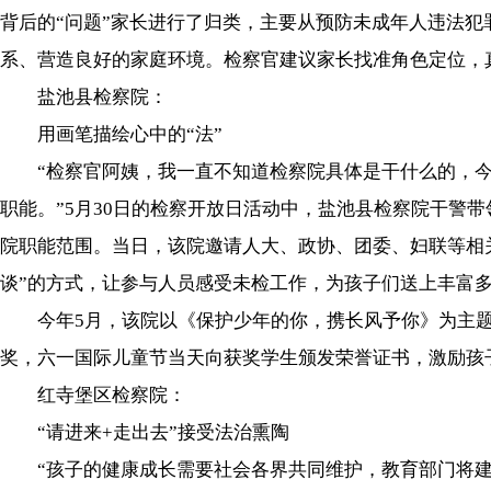
背后的“问题”家长进行了归类，主要从预防未成年人违法
系、营造良好的家庭环境。检察官建议家长找准角色定位，
盐池县检察院：
用画笔描绘心中的“法”
“检察官阿姨，我一直不知道检察院具体是干什么的，今天
职能。”5月30日的检察开放日活动中，盐池县检察院干警
院职能范围。当日，该院邀请人大、政协、团委、妇联等相关职
谈”的方式，让参与人员感受未检工作，为孩子们送上丰富
今年5月，该院以《保护少年的你，携长风予你》为主题
奖，六一国际儿童节当天向获奖学生颁发荣誉证书，激励孩子
红寺堡区检察院：
“请进来+走出去”接受法治熏陶
“孩子的健康成长需要社会各界共同维护，教育部门将建立