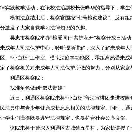
律实践教学活动，在该校法治副校长张晔华的指导下，学生
模拟法庭结束后，检察官围绕“七号检察建议”、反有组织
分激发了大家自觉学习法律知识的兴趣。
吴忠市检察院举办“检爱同行 共护花开”检察开放日活动
未成年人司法保护中心，聆听现场讲解，深入了解未成年人“
区、“小白杨”工作室、模拟法庭等功能区，零距离感受未成
定了检察机关对未成年人司法保护所做的努力，分别从家庭
利通区检察院：
找准角色做到“依法带娃”
近日，利通区检察院未检“小白杨”普法宣讲团走进校园开展
民法典中与青少年健康成长息息相关的法律规定。同时，通
让学生们懂得既要遵守法律规定，也要符合社会公序良俗。
该院未检干警深入利通区古城镇五星村，为家长讲授了一