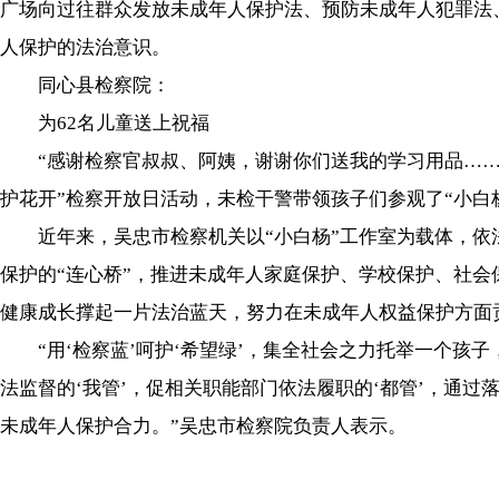
广场向过往群众发放未成年人保护法、预防未成年人犯罪法
人保护的法治意识。
同心县检察院：
为62名儿童送上祝福
“感谢检察官叔叔、阿姨，谢谢你们送我的学习用品……”
护花开”检察开放日活动，未检干警带领孩子们参观了“小
近年来，吴忠市检察机关以“小白杨”工作室为载体，依
保护的“连心桥”，推进未成年人家庭保护、学校保护、社会
健康成长撑起一片法治蓝天，努力在未成年人权益保护方面
“用‘检察蓝’呵护‘希望绿’，集全社会之力托举一个孩子
法监督的‘我管’，促相关职能部门依法履职的‘都管’，通
未成年人保护合力。”吴忠市检察院负责人表示。