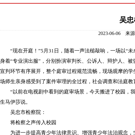
吴忠
2023-06-0
“现在开庭！”5月31日，随着一声法槌敲响，一场以“未
身着“专业演出服”，分别扮演审判长、公诉人、辩护人、
宣判环节有序展开，整个庭审过程规范流畅，现场观摩的学
场师生亲身感受到了案件审理的全过程，社会调查和法庭教
“以前在电视剧中看到的庭审场景，今天搬进了校园，我感
生马伊莎说。
吴忠市检察院：
将检察之声传入校园
为进一步提高青少年法律意识、增强青少年法治观念，5月3