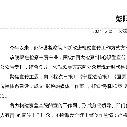
彭
2024-12-0
今年以来，彭阳县检察院不断改进检察宣传工作方式方法
该院聚焦检察主责主业，围绕“四大检察”精心设置宣传主
公众号专栏，结合图片、短视频等方式向公众展现新时代检
聚焦宣传主题，向《检察日报》《宁夏法治报》《固原日
传播体系建设，成立“彭检融媒体工作室”，打造“彭阳检察”
次。
着力构建覆盖全院的宣传工作网，形成分管领导、部门负
人有责”的宣传工作理念，不断激发全院干警创作热情；严格