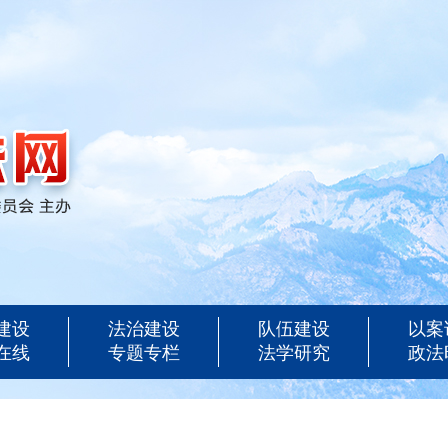
建设
法治建设
队伍建设
以案
在线
专题专栏
法学研究
政法