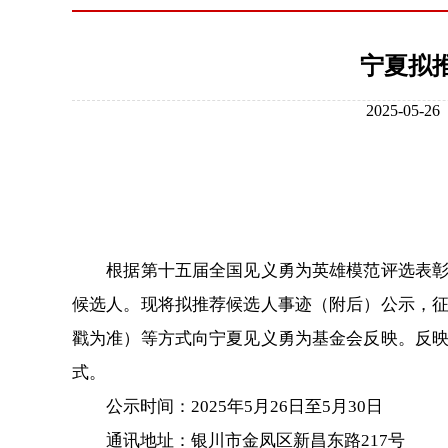
宁夏拟
2025-0
根据第十五届全国见义勇为英雄模范评选表彰活
候选人。现将拟推荐候选人事迹（附后）公示，
戳为准）等方式向宁夏见义勇为基金会反映。反
式。
公示时间：2025年5月26日至5月30日
通讯地址：银川市金凤区新昌东路217号