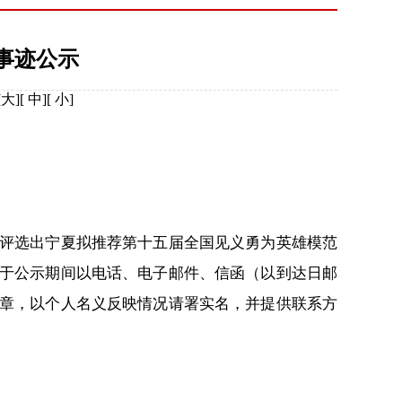
事迹公示
[
大
][
中
][
小
]
评选出宁夏拟推荐第十五届全国见义勇为英雄模范
于公示期间以电话、电子邮件、信函（以到达日邮
章，以个人名义反映情况请署实名，并提供联系方