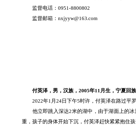
监督电话：0951-8800802
监督邮箱：nxjyyw@163.com
付英泽，男，汉族，2005年11月生，宁夏回
2022年1月24日下午5时许，付英泽在路过平
他立即跳入深达2米的湖中，由于湖面上的冰没
重，孩子的身体开始下沉，付英泽赶快紧紧抱住孩