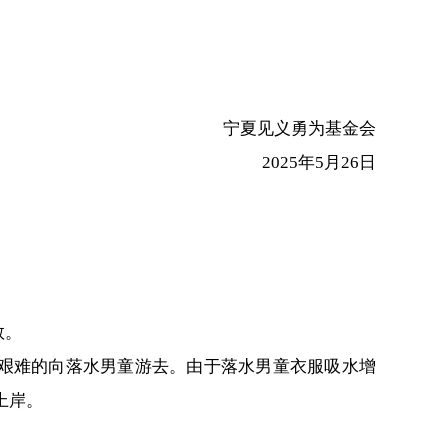
宁夏见义勇为基金会
2025年5月26日
救。
艰难的向落水男童游去。由于落水男童衣服吸水增
上岸。