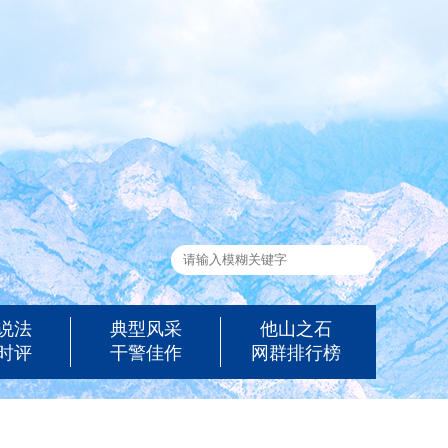
说法
典型风采
他山之石
时评
干警佳作
网群排行榜