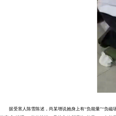
据受害人陈雪陈述，尚某增说她身上有“负能量”“负磁场