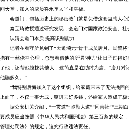
间天堂，加入的成员将永享太平和幸福。
会道门，包括历史上的秘密教门就是凭借这套蛊惑人心
秦宝琦教授通过研究发现，会道门对国家政治安全、社会
认清会道门本质 提高识别能力
记者在看守所见到了“天道鸿元”骨干成员唐月。民警将一
抱有一丝侥幸心理，总想着借他的所谓‘神力’让日子过得
了他，还帮他拉拢其他人，这简直是在助纣为虐。”唐月对
他骗多久。”
“我特别后悔加入了这个组织，给家庭带来了无法挽回的
上面了，不仅一事无成，赔进去好多钱，还给家人造成了极大
据公安机关介绍，“一贯道”“弥勒大道”“同善社”“三期白
要成员应当按照《中华人民共和国刑法》第三百条的规定，
管理处罚法》的规定，追究行政违法责任。