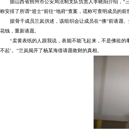
据山西省朔州市公安局法制支队负责人李晓阳介绍，“三期白
称安排了所谓“巡士”前往“地府”查案，谎称可查明成员的
据骨干成员兰岚供述，该组织会让成员在“佛”前请愿、烧
花钱，重新请愿。
“卖黄表纸的人跟我说，表能不能飞起来，不是佛祖的事
不起’。”兰岚揭开了杨某海借请愿敛财的真相。