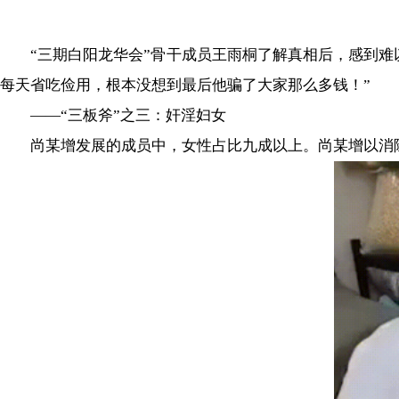
“三期白阳龙华会”骨干成员王雨桐了解真相后，感到难以
每天省吃俭用，根本没想到最后他骗了大家那么多钱！”
——“三板斧”之三：奸淫妇女
尚某增发展的成员中，女性占比九成以上。尚某增以消除身