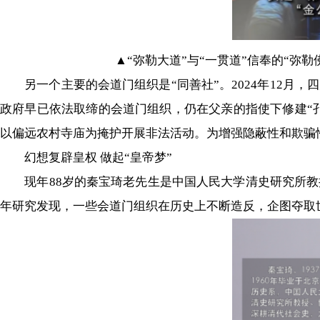
▲“弥勒大道”与“一贯道”信奉的“弥
另一个主要的会道门组织是“同善社”。2024年12月，四
政府早已依法取缔的会道门组织，仍在父亲的指使下修建“孔
以偏远农村寺庙为掩护开展非法活动。为增强隐蔽性和欺骗
幻想复辟皇权 做起“皇帝梦”
现年88岁的秦宝琦老先生是中国人民大学清史研究所教
年研究发现，一些会道门组织在历史上不断造反，企图夺取