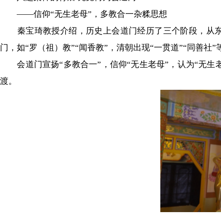
——信仰“无生老母”，多教合一杂糅思想
秦宝琦教授介绍，历史上会道门经历了三个阶段，从东汉
门，如“罗（祖）教”“闻香教”，清朝出现“一贯道”“同善
会道门宣扬“多教合一”，信仰“无生老母”，认为“无生老
渡。