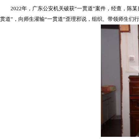
2022年，广东公安机关破获“一贯道”案件，经查，陈
贯道”，向师生灌输“一贯道”歪理邪说，组织、带领师生们