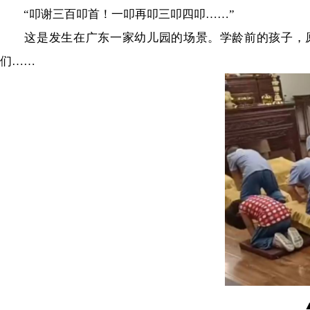
“叩谢三百叩首！一叩再叩三叩四叩……”
这是发生在广东一家幼儿园的场景。学龄前的孩子，原
们……