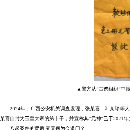
▲警方从“古佛组织”中搜
2024年，广西公安机关调查发现，张某喜、叶某珍等人谎
某喜自封为玉皇大帝的第十子，并宣称其“元神”已于2021
八起案件的背后 究竟何为会道门？