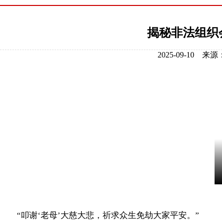
揭秘非法组织
2025-09-10
“叩谢‘老母’大慈大悲，祈求众生免劫大家平安。”