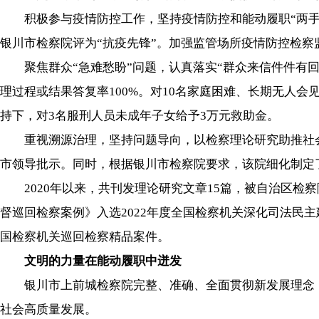
积极参与疫情防控工作，坚持疫情防控和能动履职“两手抓
银川市检察院评为“抗疫先锋”。加强监管场所疫情防控检察
聚焦群众“急难愁盼”问题，认真落实“群众来信件件有回复
理过程或结果答复率100%。对10名家庭困难、长期无人
持下，对3名服刑人员未成年子女给予3万元救助金。
重视溯源治理，坚持问题导向，以检察理论研究助推社会
市领导批示。同时，根据银川市检察院要求，该院细化制定
2020年以来，共刊发理论研究文章15篇，被自治区检
督巡回检察案例》入选2022年度全国检察机关深化司法民
国检察机关巡回检察精品案件。
文明的力量在能动履职中迸发
银川市上前城检察院完整、准确、全面贯彻新发展理念，
社会高质量发展。